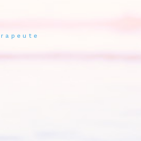
érapeute