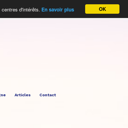
OK
 centres d'intérêts.
En savoir plus
gne
Articles
Contact