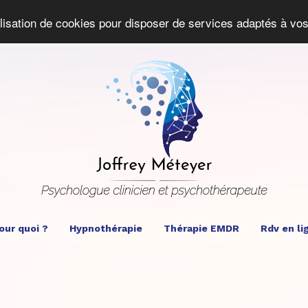
ilisation de cookies pour disposer de services adaptés à vos
our quoi ?
Hypnothérapie
Thérapie EMDR
Rdv en li