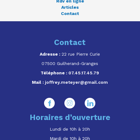
Rdv en ligne
Articles
Contact
Contact
Adresse :
22 rue Pierre Curie
07500 Guilherand-Granges
Téléphone :
07.45.17.45.79
Mail :
joffrey.meteyer@gmail.com
Horaires d’ouverture
Lundi de 10h à 20h
Mardi de 10h à 20h